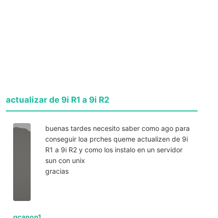
actualizar de 9i R1 a 9i R2
buenas tardes necesito saber como ago para
conseguir loa prches queme actualizen de 9i
R1 a 9i R2 y como los instalo en un servidor
sun con unix
gracias
gcanon1