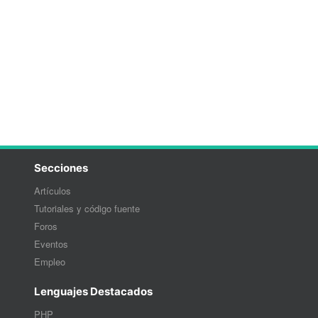
Secciones
Artículos
Tutoriales y código fuente
Foros
Eventos
Empleo
Lenguajes Destacados
PHP