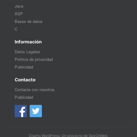
Java
ASP
Bases de datos
C
Información
Datos Legales
Política de privacidad
Publicidad
Contacto
Contacte con nosotros
Publicidad
Diseño WordPress
. Un proyecto de
SpyOnWeb
.