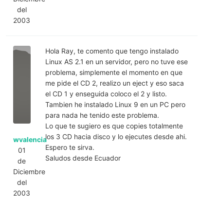
del
2003
Hola Ray, te comento que tengo instalado
Linux AS 2.1 en un servidor, pero no tuve ese
problema, simplemente el momento en que
me pide el CD 2, realizo un eject y eso saca
el CD 1 y enseguida coloco el 2 y listo.
Tambien he instalado Linux 9 en un PC pero
para nada he tenido este problema.
Lo que te sugiero es que copies totalmente
los 3 CD hacia disco y lo ejecutes desde ahi.
wvalencia
Espero te sirva.
01
Saludos desde Ecuador
de
Diciembre
del
2003