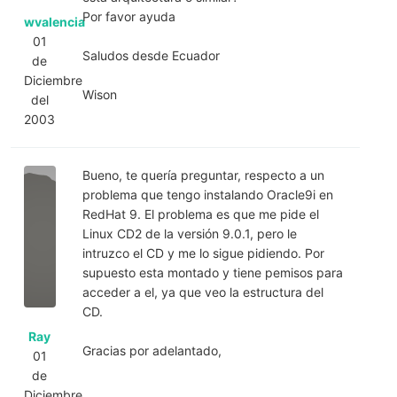
Por favor ayuda
wvalencia
01
Saludos desde Ecuador
de
Diciembre
Wison
del
2003
Bueno, te quería preguntar, respecto a un
problema que tengo instalando Oracle9i en
RedHat 9. El problema es que me pide el
Linux CD2 de la versión 9.0.1, pero le
intruzco el CD y me lo sigue pidiendo. Por
supuesto esta montado y tiene pemisos para
acceder a el, ya que veo la estructura del
CD.
Ray
Gracias por adelantado,
01
de
Diciembre