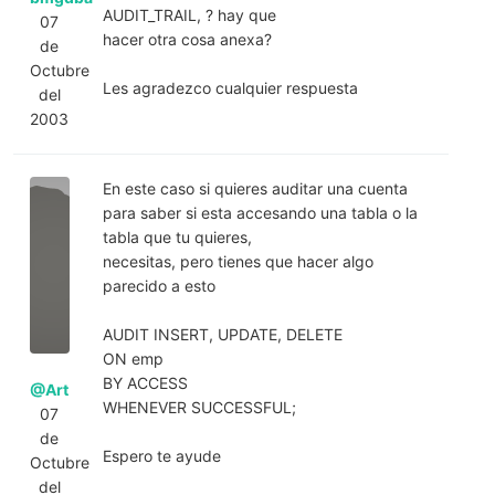
AUDIT_TRAIL, ? hay que
07
hacer otra cosa anexa?
de
Octubre
Les agradezco cualquier respuesta
del
2003
En este caso si quieres auditar una cuenta
para saber si esta accesando una tabla o la
tabla que tu quieres,
necesitas, pero tienes que hacer algo
parecido a esto
AUDIT INSERT, UPDATE, DELETE
ON emp
BY ACCESS
@Art
WHENEVER SUCCESSFUL;
07
de
Espero te ayude
Octubre
del