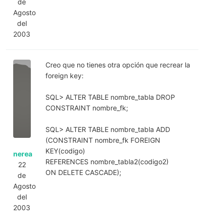
de
Agosto
del
2003
Creo que no tienes otra opción que recrear la
foreign key:
SQL> ALTER TABLE nombre_tabla DROP
CONSTRAINT nombre_fk;
SQL> ALTER TABLE nombre_tabla ADD
(CONSTRAINT nombre_fk FOREIGN
KEY(codigo)
nerea
REFERENCES nombre_tabla2(codigo2)
22
ON DELETE CASCADE);
de
Agosto
del
2003