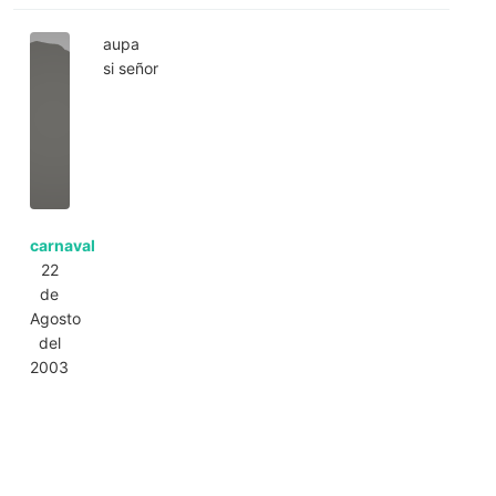
aupa
si señor
carnaval
22
de
Agosto
del
2003