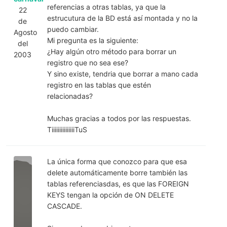
referencias a otras tablas, ya que la
22
estrucutura de la BD está así montada y no la
de
puedo cambiar.
Agosto
Mi pregunta es la siguiente:
del
¿Hay algún otro método para borrar un
2003
registro que no sea ese?
Y sino existe, tendria que borrar a mano cada
registro en las tablas que estén
relacionadas?
Muchas gracias a todos por las respuestas.
TiiiiiiiiiiiiiiiTuS
La única forma que conozco para que esa
delete automáticamente borre también las
tablas referenciasdas, es que las FOREIGN
KEYS tengan la opción de ON DELETE
CASCADE.