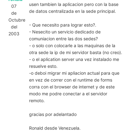
usen tambien la aplicacion pero con la base
07
de datos centralizada en la sede principal.
de
Octubre
- Que necesito para lograr esto?.
del
- Nesecito un servicio dedicado de
2003
comuniacion entre las dos sedes?
- o solo con colocarle a las maquinas de la
otra sede la ip de mi servidor basta (no creo).
- o el aplication server una vez instalado me
resuelve esto.
-o deboi migrar mi apliacion actual para que
en vez de correr con el runtime de forms
corra con el browser de internet y de este
modo me podre conectar a el servidor
remoto.
gracias por adelantado
Ronald desde Venezuela.