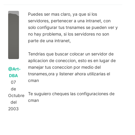
Puedes ser mas claro, ya que si los
servidores, pertenecer a una intranet, con
solo configurar tus tnsnames se pueden ver y
no hay problema, si los servidores no son
parte de una intranet,
Tendrias que buscar colocar un servidor de
aplicacion de coneccion, esto es en lugar de
manejar tus coneccion por medio del
@Art-
tnsnames,ora y listener ahora utilizarias el
DBA
cman
07
de
Te suguiero cheques las configuraciones de
Octubre
cman
del
2003