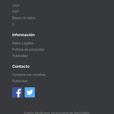
Java
ASP
Bases de datos
C
Información
Datos Legales
Política de privacidad
Publicidad
Contacto
Contacte con nosotros
Publicidad
Diseño WordPress
. Un proyecto de
SpyOnWeb
.