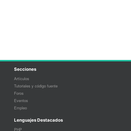
Secciones
Artículos
Tutoriales y código fuente
Foros
Eventos
Empleo
Lenguajes Destacados
PHP