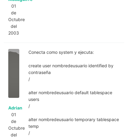
01
de
Octubre
del
2003
Conecta como system y ejecuta:
create user nombredeusuario identified by
contraseña
/
alter nombredeusuario default tablespace
users
/
Adrian
01
alter nombredeusuario temporary tablespace
de
temp
Octubre
/
del