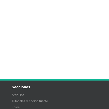
Secciones
Artículos
Tutoriales y código fuente
Foros