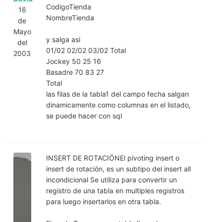
CodigoTienda
16
NombreTienda
de
Mayo
y salga asi
del
01/02 02/02 03/02 Total
2003
Jockey 50 25 16
Basadre 70 83 27
Total
las filas de la tabla1 del campo fecha salgan
dinamicamente como columnas en el listado,
se puede hacer con sql
INSERT DE ROTACIÓNEl pivoting insert o
insert de rotación, es un subtipo del insert all
incondicional Se utiliza para convertir un
registro de una tabla en multiples registros
para luego insertarlos en otra tabla.