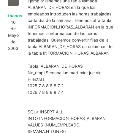
Ejemplo:Tenemos una tabla llamada
ALBARAN_DE_HORAS en la que los
empleados introducen las horas trabajadas
tbanos
cada día de la semana. Tenemos otra tabla
16
INFORMACION_HORAS_ALBARAN en la que
de
tenemos la informacion de las horas
Mayo
trabajadas. Queremos convertir filas de la
del
tabla ALBARAN_DE_HORAS en columnas de
2003
la tabla INFORMACION_HORAS_ALBARAN
Tabla: ALBARAN_DE_HORAS
No_empl Semana lun mart mier jue vie
H_extras
1025 7 8 8 8 8 7 2
1026 7 8 8 8 8 7 4
SQL> INSERT ALL
INTO INFORMACION_HORAS_ALBARAN
VALUES (NUM_EMPLEADO,
SEMANA,H_LUNES)