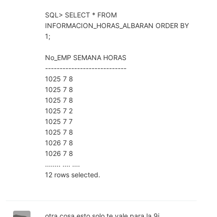
SQL> SELECT * FROM
INFORMACION_HORAS_ALBARAN ORDER BY
1;
No_EMP SEMANA HORAS
----------------------------
1025 7 8
1025 7 8
1025 7 8
1025 7 2
1025 7 7
1025 7 8
1026 7 8
1026 7 8
........ .... ....
12 rows selected.
otra cosa esto solo te vale para la 9i