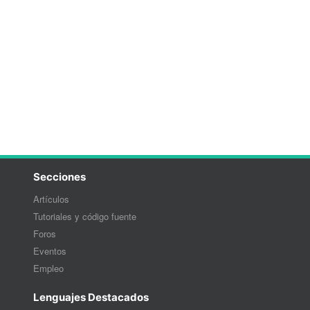
Secciones
Artículos
Tutoriales y código fuente
Foros
Eventos
Empleo
Lenguajes Destacados