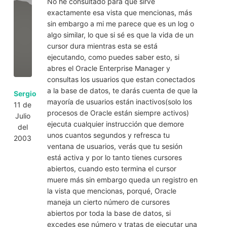
No he consultado para qué sirve
exactamente esa vista que mencionas, más
sin embargo a mi me parece que es un log o
algo similar, lo que si sé es que la vida de un
cursor dura mientras esta se está
ejecutando, como puedes saber esto, si
abres el Oracle Enterprise Manager y
consultas los usuarios que estan conectados
a la base de datos, te darás cuenta de que la
Sergio
mayoría de usuarios están inactivos(solo los
11 de
procesos de Oracle están siempre activos)
Julio
ejecuta cualquier instrucción que demore
del
unos cuantos segundos y refresca tu
2003
ventana de usuarios, verás que tu sesión
está activa y por lo tanto tienes cursores
abiertos, cuando esto termina el cursor
muere más sin embargo queda un registro en
la vista que mencionas, porqué, Oracle
maneja un cierto número de cursores
abiertos por toda la base de datos, si
excedes ese número y tratas de ejecutar una