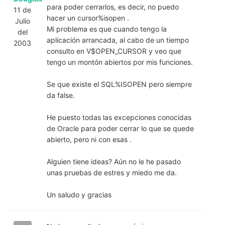
para poder cerrarlos, es decir, no puedo
11 de
hacer un cursor%isopen .
Julio
Mi problema es que cuando tengo la
del
aplicación arrancada, al cabo de un tiempo
2003
consulto en V$OPEN_CURSOR y veo que
tengo un montón abiertos por mis funciones.
Se que existe el SQL%ISOPEN pero siempre
da false.
He puesto todas las excepciones conocidas
de Oracle para poder cerrar lo que se quede
abierto, pero ni con esas .
Alguien tiene ideas? Aún no le he pasado
unas pruebas de estres y miedo me da.
Un saludo y gracias