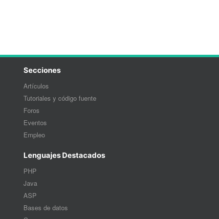
Secciones
Artículos
Tutoriales y código fuente
Foros
Eventos
Empleo
Lenguajes Destacados
PHP
Java
ASP
Bases de datos