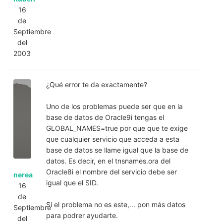
16
de
Septiembre
del
2003
¿Qué error te da exactamente?
Uno de los problemas puede ser que en la
base de datos de Oracle9i tengas el
GLOBAL_NAMES=true por que que te exige
que cualquier servicio que acceda a esta
base de datos se llame igual que la base de
datos. Es decir, en el tnsnames.ora del
Oracle8i el nombre del servicio debe ser
nerea
igual que el SID.
16
de
Si el problema no es este,... pon más datos
Septiembre
para podrer ayudarte.
del