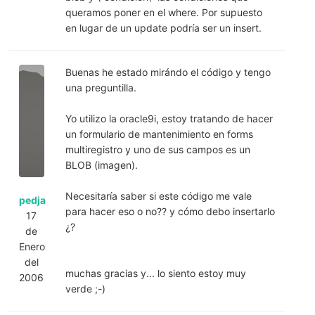
queramos poner en el where. Por supuesto
en lugar de un update podría ser un insert.
Buenas he estado mirándo el código y tengo
una preguntilla.
Yo utilizo la oracle9i, estoy tratando de hacer
un formulario de mantenimiento en forms
multiregistro y uno de sus campos es un
BLOB (imagen).
Necesitaría saber si este código me vale
pedja
para hacer eso o no?? y cómo debo insertarlo
17
¿?
de
Enero
del
muchas gracias y... lo siento estoy muy
2006
verde ;-)