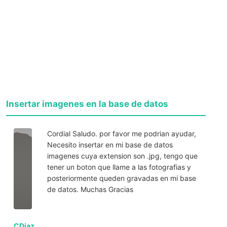
Insertar imagenes en la base de datos
Cordial Saludo. por favor me podrian ayudar,
Necesito insertar en mi base de datos
imagenes cuya extension son .jpg, tengo que
tener un boton que llame a las fotografias y
posteriormente queden gravadas en mi base
de datos. Muchas Gracias
CDiaz