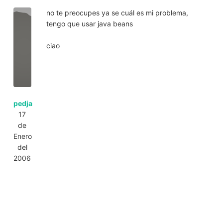
no te preocupes ya se cuál es mi problema,
tengo que usar java beans
ciao
pedja
17
de
Enero
del
2006