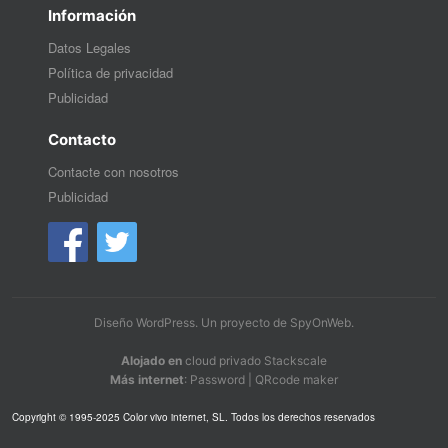
Información
Datos Legales
Política de privacidad
Publicidad
Contacto
Contacte con nosotros
Publicidad
Diseño WordPress
. Un proyecto de
SpyOnWeb
.
Alojado en
cloud privado Stackscale
Más internet
:
Password
|
QRcode maker
Copyright © 1995-2025 Color vivo internet, SL. Todos los derechos reservados