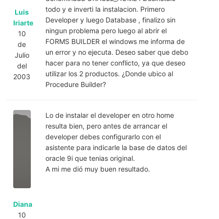
todo y e inverti la instalacion. Primero
Luis
Developer y luego Database , finalizo sin
Iriarte
ningun problema pero luego al abrir el
10
FORMS BUILDER el windows me informa de
de
un error y no ejecuta. Deseo saber que debo
Julio
hacer para no tener conflicto, ya que deseo
del
utilizar los 2 productos. ¿Donde ubico al
2003
Procedure Builder?
Lo de instalar el developer en otro home
resulta bien, pero antes de arrancar el
developer debes configurarlo con el
asistente para indicarle la base de datos del
oracle 9i que tenias original.
A mi me dió muy buen resultado.
Diana
10