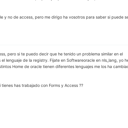
le y no de access, pero me dirigo ha vosotros para saber si puede s
ss, pero si te puedo decir que he tenido un problema similar en el
el lenguaje de la registry. Fijate en Softwareoracle en nls_lang, yo h
istintos Home de oracle tienen diferentes lenguajes me los ha cambi
 tienes has trabajado con Forms y Access ??