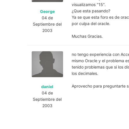
visualizamos "15".
¿Que esta pasando?
George
Ya se que esta foro es de orac
04 de
por culpa del oracle.
Septiembre del
2003
Muchas Gracias.
no tengo experiencia con Acce
mismo Oracle y el problema es 
tenido problemas que si los d
los decimales.
Aprovecho para preguntarte si
daniel
04 de
Septiembre del
2003