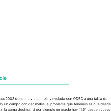
cle
ess 2002 donde hay una tabla vinvulada con ODBC a una tabla de
e hay un campo con decimales, el problema que tenemos es que desde
sin la coma decimal, si por ejemplo en oracle hay "1,5" desde access