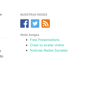
er
NUESTRAS REDES
Webs Amigas
Free Presentations
Crear tu avatar online
Noticias Redes Sociales
e
ado