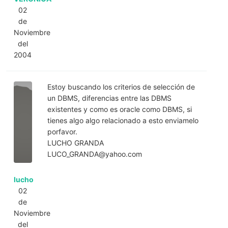
02
de
Noviembre
del
2004
Estoy buscando los criterios de selección de
un DBMS, diferencias entre las DBMS
existentes y como es oracle como DBMS, si
tienes algo algo relacionado a esto enviamelo
porfavor.
LUCHO GRANDA
LUCO_GRANDA@yahoo.com
lucho
02
de
Noviembre
del