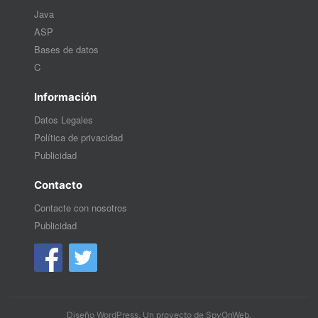
Java
ASP
Bases de datos
C
Información
Datos Legales
Política de privacidad
Publicidad
Contacto
Contacte con nosotros
Publicidad
Diseño WordPress
. Un proyecto de
SpyOnWeb
.