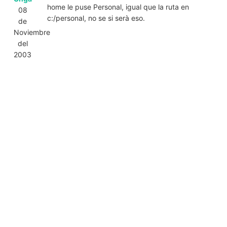
home le puse Personal, igual que la ruta en
08
c:/personal, no se si serà eso.
de
Noviembre
del
2003