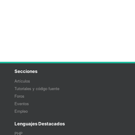
Secciones
Artículos
Tutoriales y código fuente
Foros
Eventos
Empleo
Lenguajes Destacados
PHP