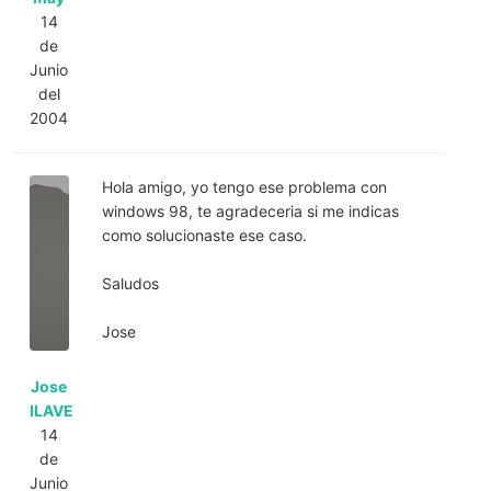
14
de
Junio
del
2004
Hola amigo, yo tengo ese problema con
windows 98, te agradeceria si me indicas
como solucionaste ese caso.
Saludos
Jose
Jose
ILAVE
14
de
Junio