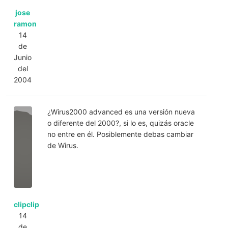
jose
ramon
14
de
Junio
del
2004
¿Wirus2000 advanced es una versión nueva
o diferente del 2000?, si lo es, quizás oracle
no entre en él. Posiblemente debas cambiar
de Wirus.
clipclip
14
de