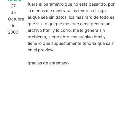
fuera el parametro que no esta pasando, por
27
lo menos me mostrara los texto o el logo
de
auque sea sin datos, los mas raro de todo es
Octubre
que si le digo que me cree o me genere un
del
archivo html y lo corro, me lo genera sin
2003
problema, luego abro ese archivo html y
tiene lo que supuestamente tendria que salir
en el preview.
gracias de antemano