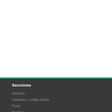
Secciones
Artículos
Tutoriales y código fuente
Foros
Eventos