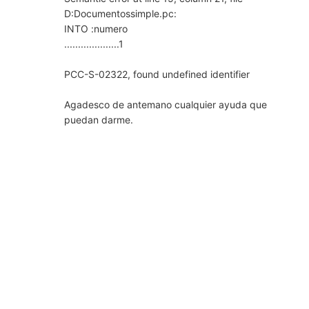
D:Documentossimple.pc:
INTO :numero
....................1
PCC-S-02322, found undefined identifier
Agadesco de antemano cualquier ayuda que
puedan darme.