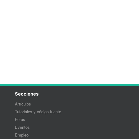
Secciones
Artículos
Tutoriales y código fuente
Foros
Eventos
Empleo