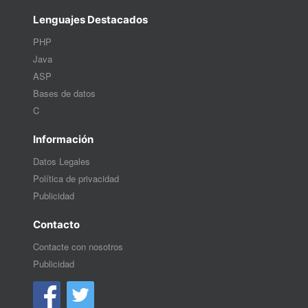
Lenguajes Destacados
PHP
Java
ASP
Bases de datos
C
Información
Datos Legales
Política de privacidad
Publicidad
Contacto
Contacte con nosotros
Publicidad