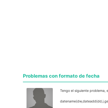
Problemas con formato de fecha
Tengo el siguiente problema, e
datename(dw,dateadd(dd,i,ge