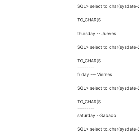
SQL> select to_char(sysdate-2
TO_CHAR(S
---------
thursday -- Jueves
SQL> select to_char(sysdate-2
TO_CHAR(S
---------
friday --- Viernes
SQL> select to_char(sysdate-2
TO_CHAR(S
---------
saturday --Sabado
SQL> select to_char(sysdate-2