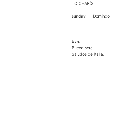
TO_CHAR(S
---------
sunday --- Domingo
bye.
Buena sera
Saludos de Italia.