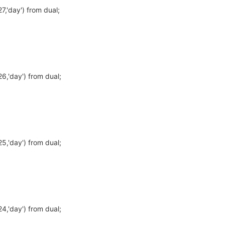
7,'day') from dual;
6,'day') from dual;
5,'day') from dual;
4,'day') from dual;