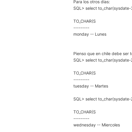
Para los otros dias:
SQL> select to_char(sysdate-3
TO_CHAR(S
---------
monday -- Lunes
Pienso que en chile debe ser 
SQL> select to_char(sysdate-2
TO_CHAR(S
---------
tuesday -- Martes
SQL> select to_char(sysdate-2
TO_CHAR(S
---------
wednesday -- Miercoles