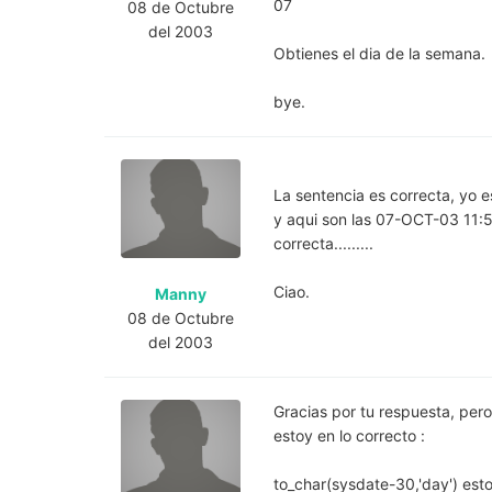
07
08 de Octubre
del 2003
Obtienes el dia de la semana.
bye.
La sentencia es correcta, yo es
y aqui son las 07-OCT-03 11:51
correcta.........
Ciao.
Manny
08 de Octubre
del 2003
Gracias por tu respuesta, pero
estoy en lo correcto :
to_char(sysdate-30,'day') esto