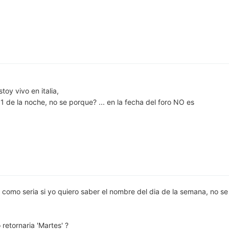
toy vivo en italia,
 de la noche, no se porque? ... en la fecha del foro NO es
 como seria si yo quiero saber el nombre del dia de la semana, no se 
 retornaria 'Martes' ?