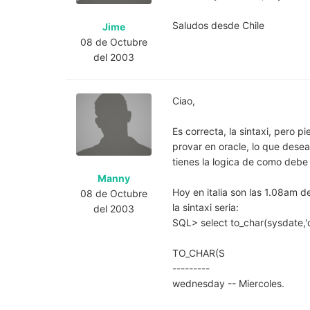
Saludos desde Chile
Jime
08 de Octubre
del 2003
Ciao,
Es correcta, la sintaxi, pero 
provar en oracle, lo que desea
tienes la logica de como debe d
Manny
Hoy en italia son las 1.08am de
08 de Octubre
la sintaxi seria:
del 2003
SQL> select to_char(sysdate,'
TO_CHAR(S
---------
wednesday -- Miercoles.