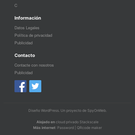
C
Información
Datos Legales
Política de privacidad
Publicidad
Contacto
Contacte con nosotros
Publicidad
Diseño WordPress
. Un proyecto de
SpyOnWeb
.
Alojado en
cloud privado Stackscale
Más internet
:
Password
|
QRcode maker