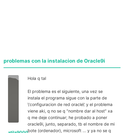
problemas con la instalacion de Oracle9i
Hola q tal
El problema es el siguiente, una vez se
instala el programa sigue con la parte de
\'configuracion de red oracle\' y el problema
viene aki, q no se q "nombre dar al host" xa
q me deje continuar; he probado a poner
oracle9i, junto, separado, tb el nombre de mi
bote (ordenador), microsoft ... y ya no se q
atila9000