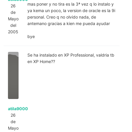
mas poner y no tira es la 3ª vez q lo instalo y
26
ya kema un poco, la version de oracle es la 9i
de
personal. Creo q no olvido nada, de
Mayo
antemano gracias a kien me pueda ayudar
del
2005
bye
Se ha instalado en XP Professional, valdria tb
en XP Home??
atila9000
26
de
Mayo