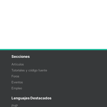
Secciones
Artículos
Tutoriales y código fuente
Foros
Eventos
Empleo
Lenguajes Destacados
PHP