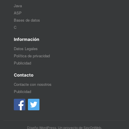
Java
ASP
Bases de datos
C
Información
Datos Legales
Política de privacidad
Publicidad
Contacto
Contacte con nosotros
Publicidad
Diseño WordPress
. Un proyecto de
SpyOnWeb
.