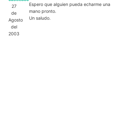
Espero que alguien pueda echarme una
27
mano pronto.
de
Un saludo.
Agosto
del
2003