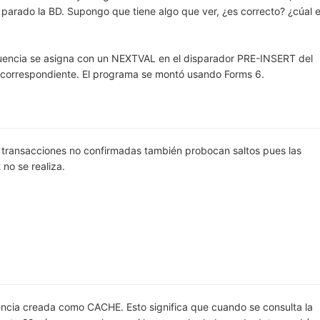
 parado la BD. Supongo que tiene algo que ver, ¿es correcto? ¿cúal e
cuencia se asigna con un NEXTVAL en el disparador PRE-INSERT del
a correspondiente. El programa se montó usando Forms 6.
 transacciones no confirmadas también probocan saltos pues las
 no se realiza.
ncia creada como CACHE. Esto significa que cuando se consulta la