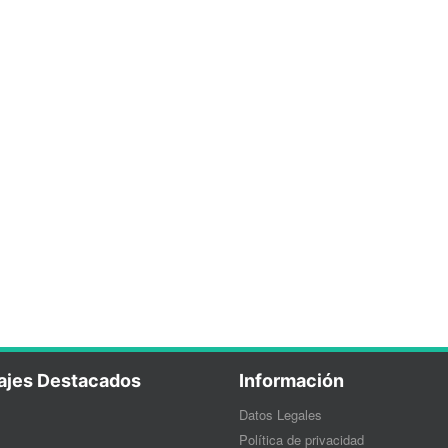
ajes Destacados
Información
Datos Legales
Política de privacidad