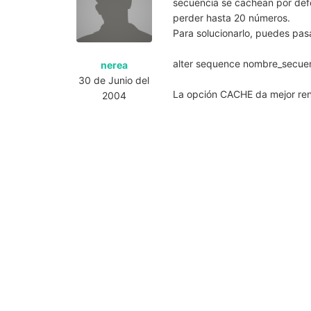
secuencia se cachean por def
perder hasta 20 números.
Para solucionarlo, puedes pa
alter sequence nombre_secu
nerea
30 de Junio del
La opción CACHE da mejor rend
2004