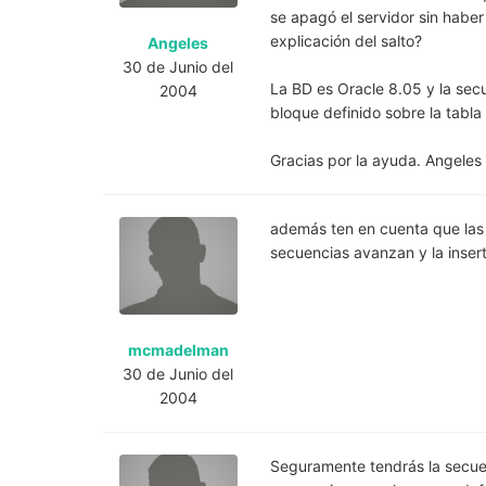
se apagó el servidor sin haber
explicación del salto?
Angeles
30 de Junio del
La BD es Oracle 8.05 y la se
2004
bloque definido sobre la tabl
Gracias por la ayuda. Angeles
además ten en cuenta que las
secuencias avanzan y la insert
mcmadelman
30 de Junio del
2004
Seguramente tendrás la secue