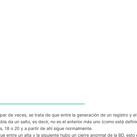
par de veces, se trata de que entre la generación de un registro y el
abla da un salto, es decir, no es el anterior más uno (como está defin
, 18 o 20 y a partir de ahí sigue normalmente.
ue entre un alta y la siguiente hubo un cierre anormal de la BD, esto 