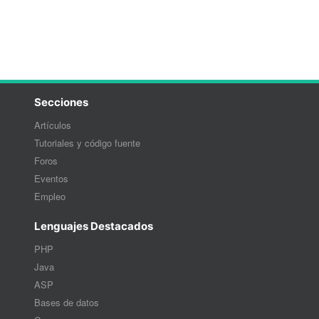
Secciones
Artículos
Tutoriales y código fuente
Foros
Eventos
Empleo
Lenguajes Destacados
PHP
Java
ASP
Bases de datos