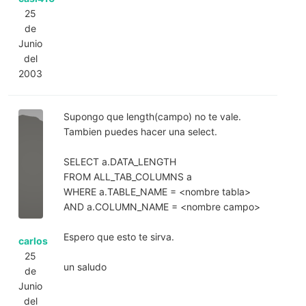
25
de
Junio
del
2003
Supongo que length(campo) no te vale.
Tambien puedes hacer una select.
SELECT a.DATA_LENGTH
FROM ALL_TAB_COLUMNS a
WHERE a.TABLE_NAME = <nombre tabla>
AND a.COLUMN_NAME = <nombre campo>
Espero que esto te sirva.
carlos
25
un saludo
de
Junio
del