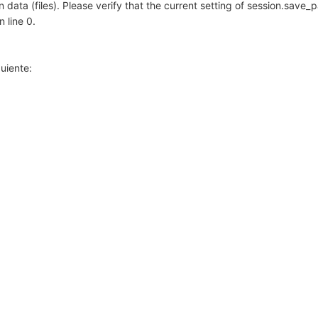
n data (files). Please verify that the current setting of session.save_
 line 0.
uiente: