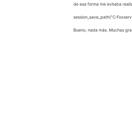
de esa forma me evitaba realiz
session_save_path("C:Foxserv
Bueno, nada más. Muchas gra