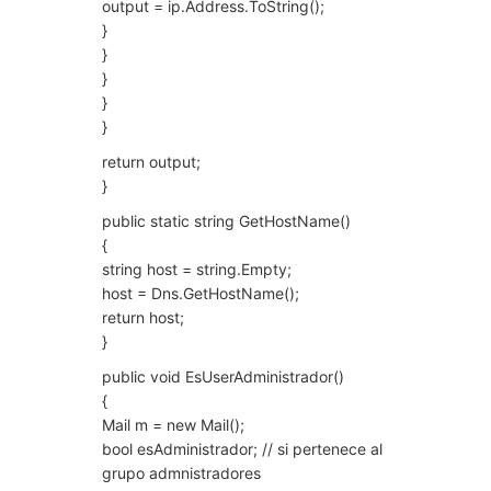
output = ip.Address.ToString();
}
}
}
}
}
return output;
}
public static string GetHostName()
{
string host = string.Empty;
host = Dns.GetHostName();
return host;
}
public void EsUserAdministrador()
{
Mail m = new Mail();
bool esAdministrador; // si pertenece al
grupo admnistradores