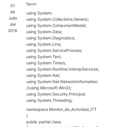
favor:
01
de
using System;
Julio
using System.Collections.Generic;
del
using System.ComponentModel;
2016
using System.Data;
using System.Diagnostics;
using System.Linq;
using System.ServiceProcess;
using System.Text;
using System.Timers;
using System.Runtime.InteropServices;
using System.Net;
using System.Net.NetworkInformation;
//using Microsoft.Win32;
using System.Security.Principal;
using System.Threading;
namespace Monitor_de_Actividad_ITT
{
public partial class