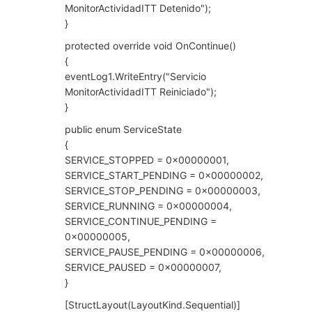
MonitorActividadITT Detenido");
}
protected override void OnContinue()
{
eventLog1.WriteEntry("Servicio
MonitorActividadITT Reiniciado");
}
public enum ServiceState
{
SERVICE_STOPPED = 0x00000001,
SERVICE_START_PENDING = 0x00000002,
SERVICE_STOP_PENDING = 0x00000003,
SERVICE_RUNNING = 0x00000004,
SERVICE_CONTINUE_PENDING =
0x00000005,
SERVICE_PAUSE_PENDING = 0x00000006,
SERVICE_PAUSED = 0x00000007,
}
[StructLayout(LayoutKind.Sequential)]