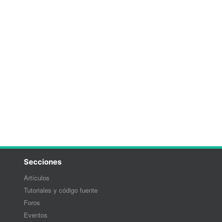
Secciones
Artículos
Tutoriales y código fuente
Foros
Eventos