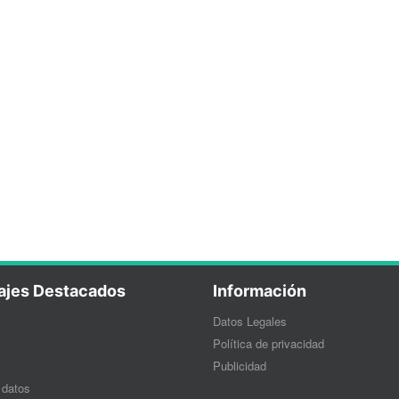
ajes Destacados
Información
Datos Legales
Política de privacidad
Publicidad
 datos