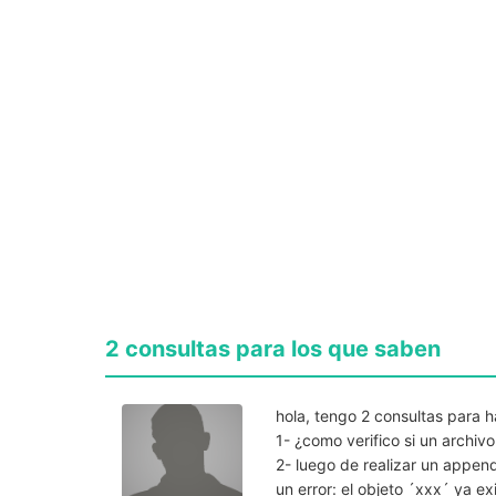
2 consultas para los que saben
hola, tengo 2 consultas para
1- ¿como verifico si un archivo
2- luego de realizar un appen
un error: el objeto ´xxx´ ya e