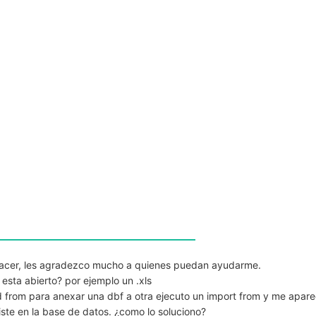
 hacer, les agradezco mucho a quienes puedan ayudarme.
 esta abierto? por ejemplo un .xls
d from para anexar una dbf a otra ejecuto un import from y me apar
xiste en la base de datos. ¿como lo soluciono?