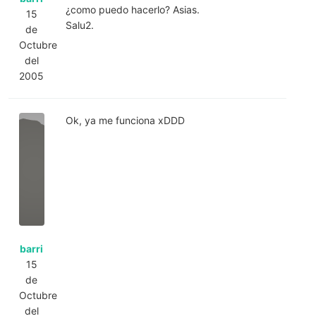
¿como puedo hacerlo? Asias.
15
Salu2.
de
Octubre
del
2005
Ok, ya me funciona xDDD
barri
15
de
Octubre
del