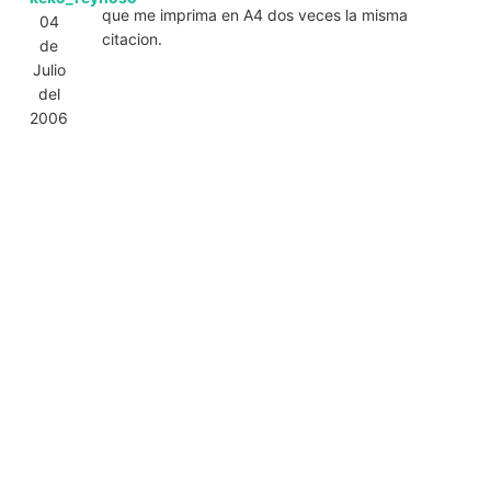
que me imprima en A4 dos veces la misma
04
citacion.
de
Julio
del
2006