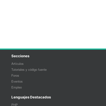
Secciones
Artículos
Tutoriales y código fuente
Foros
Eventos
Empleo
Lenguajes Destacados
PHP