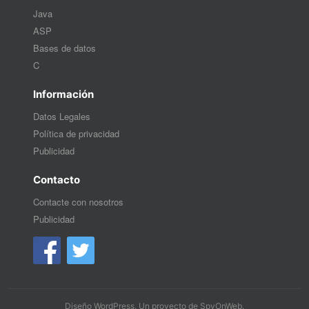
Java
ASP
Bases de datos
C
Información
Datos Legales
Política de privacidad
Publicidad
Contacto
Contacte con nosotros
Publicidad
Diseño WordPress
. Un proyecto de
SpyOnWeb
.