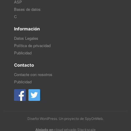
ASP
Bases de datos
C
Información
Datos Legales
Política de privacidad
Publicidad
Contacto
Contacte con nosotros
Publicidad
Diseño WordPress
. Un proyecto de
SpyOnWeb
.
Alojado en
cloud privado Stackscale