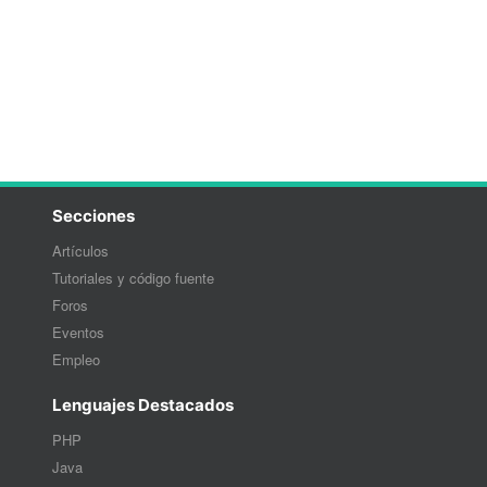
Secciones
Artículos
Tutoriales y código fuente
Foros
Eventos
Empleo
Lenguajes Destacados
PHP
Java