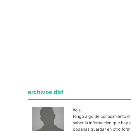
archivos dbf
hola.
tengo algo de conocimiento en
saber la informacion que hay e
poderlas guardar en otro fo