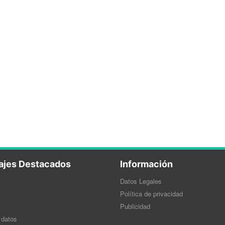
ajes Destacados
Información
Datos Legales
Política de privacidad
Publicidad
 datos