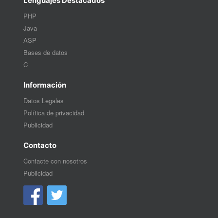
Lenguajes Destacados
PHP
Java
ASP
Bases de datos
C
Información
Datos Legales
Política de privacidad
Publicidad
Contacto
Contacte con nosotros
Publicidad