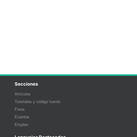
Secciones
Artículos
Tutoriales y código fuente
Foros
Eventos
Empleo