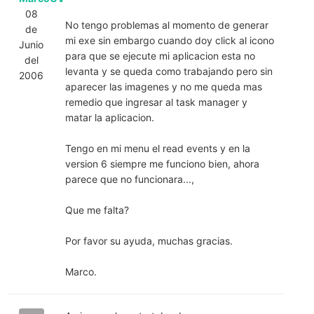
08
No tengo problemas al momento de generar
de
mi exe sin embargo cuando doy click al icono
Junio
para que se ejecute mi aplicacion esta no
del
levanta y se queda como trabajando pero sin
2006
aparecer las imagenes y no me queda mas
remedio que ingresar al task manager y
matar la aplicacion.
Tengo en mi menu el read events y en la
version 6 siempre me funciono bien, ahora
parece que no funcionara...,
Que me falta?
Por favor su ayuda, muchas gracias.
Marco.