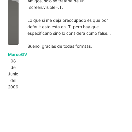
Amigos, solo se trataba de un
_screen.visible=.T.
Lo que si me deja preocupado es que por
default esto esta en .T. pero hay que
especificarlo sino lo considera como false...
Bueno, gracias de todas formsas.
MarcoGV
08
de
Junio
del
2006