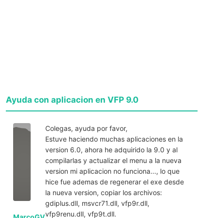
Ayuda con aplicacion en VFP 9.0
Colegas, ayuda por favor,
Estuve haciendo muchas aplicaciones en la
version 6.0, ahora he adquirido la 9.0 y al
compilarlas y actualizar el menu a la nueva
version mi aplicacion no funciona..., lo que
hice fue ademas de regenerar el exe desde
la nueva version, copiar los archivos:
gdiplus.dll, msvcr71.dll, vfp9r.dll,
vfp9renu.dll, vfp9t.dll.
MarcoGV