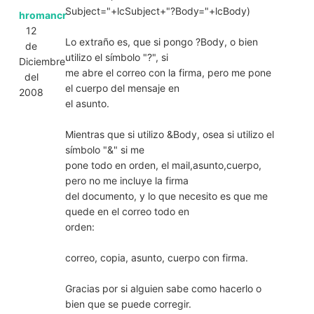
Subject="+lcSubject+"?Body="+lcBody)
hromancr
12
Lo extraño es, que si pongo ?Body, o bien
de
utilizo el símbolo "?", si
Diciembre
me abre el correo con la firma, pero me pone
del
el cuerpo del mensaje en
2008
el asunto.
Mientras que si utilizo &Body, osea si utilizo el
símbolo "&" si me
pone todo en orden, el mail,asunto,cuerpo,
pero no me incluye la firma
del documento, y lo que necesito es que me
quede en el correo todo en
orden:
correo, copia, asunto, cuerpo con firma.
Gracias por si alguien sabe como hacerlo o
bien que se puede corregir.