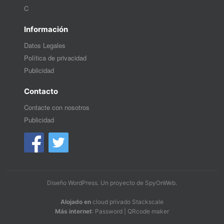
C
Información
Datos Legales
Política de privacidad
Publicidad
Contacto
Contacte con nosotros
Publicidad
Diseño WordPress
. Un proyecto de
SpyOnWeb
.
Alojado en
cloud privado Stackscale
Más internet
:
Password
|
QRcode maker