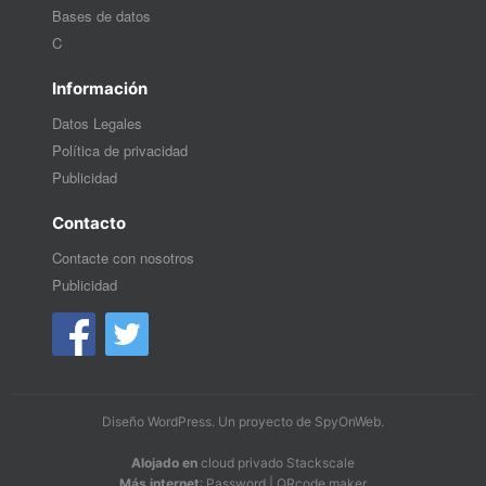
Bases de datos
C
Información
Datos Legales
Política de privacidad
Publicidad
Contacto
Contacte con nosotros
Publicidad
Diseño WordPress
. Un proyecto de
SpyOnWeb
.
Alojado en
cloud privado Stackscale
Más internet
:
Password
|
QRcode maker