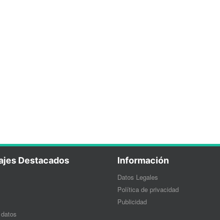
ajes Destacados
Información
Datos Legales
Política de privacidad
Publicidad
 datos