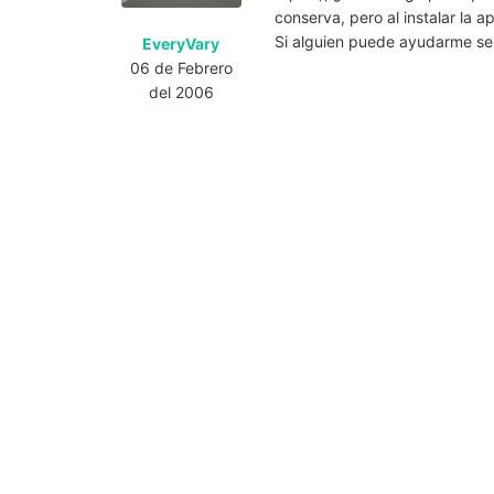
conserva, pero al instalar la 
Si alguien puede ayudarme se
EveryVary
06 de Febrero
del 2006