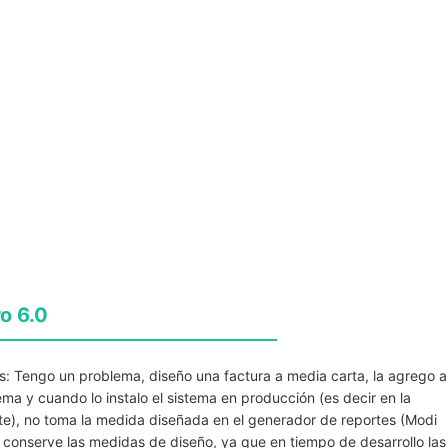
o 6.0
s: Tengo un problema, diseño una factura a media carta, la agrego a
ema y cuando lo instalo el sistema en producción (es decir en la
te), no toma la medida diseñada en el generador de reportes (Modi
conserve las medidas de diseño, ya que en tiempo de desarrollo las