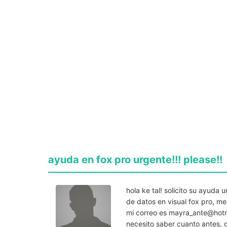
ayuda en fox pro urgente!!! please!!
hola ke tal! solicito su ayud
de datos en visual fox pro, m
mi correo es
mayra_ante@hot
necesito saber cuanto antes, 