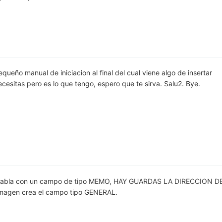
ueño manual de iniciacion al final del cual viene algo de insertar
ecesitas pero es lo que tengo, espero que te sirva. Salu2. Bye.
a tabla con un campo de tipo MEMO, HAY GUARDAS LA DIRECCION D
imagen crea el campo tipo GENERAL.