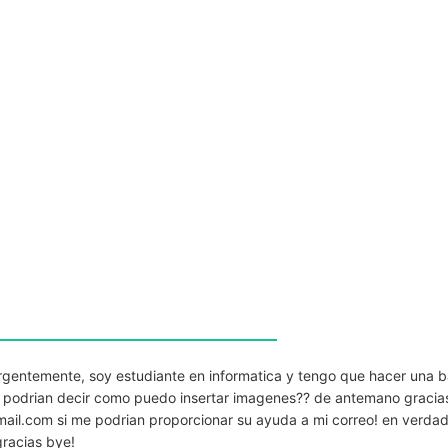
a urgentemente, soy estudiante en informatica y tengo que hacer una 
e podrian decir como puedo insertar imagenes?? de antemano gracia
mail.com
si me podrian proporcionar su ayuda a mi correo! en verdad
gracias bye!