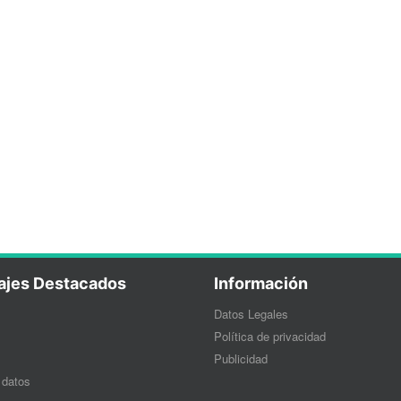
ajes Destacados
Información
Datos Legales
Política de privacidad
Publicidad
 datos