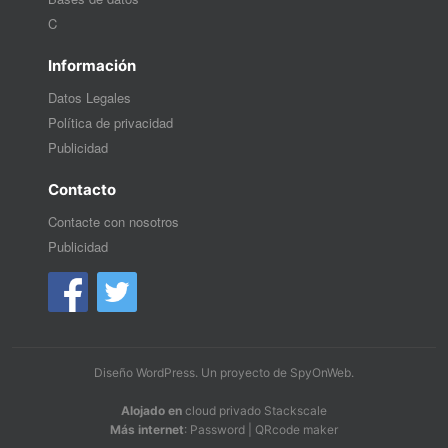
C
Información
Datos Legales
Política de privacidad
Publicidad
Contacto
Contacte con nosotros
Publicidad
Diseño WordPress
. Un proyecto de
SpyOnWeb
.
Alojado en
cloud privado Stackscale
Más internet
:
Password
|
QRcode maker