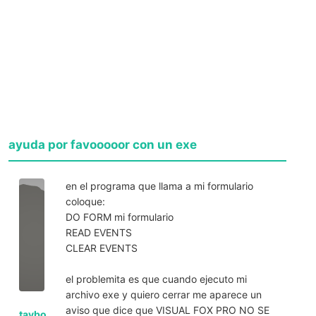
ayuda por favooooor con un exe
en el programa que llama a mi formulario
coloque:
DO FORM mi formulario
READ EVENTS
CLEAR EVENTS
el problemita es que cuando ejecuto mi
archivo exe y quiero cerrar me aparece un
aviso que dice que VISUAL FOX PRO NO SE
tavbo