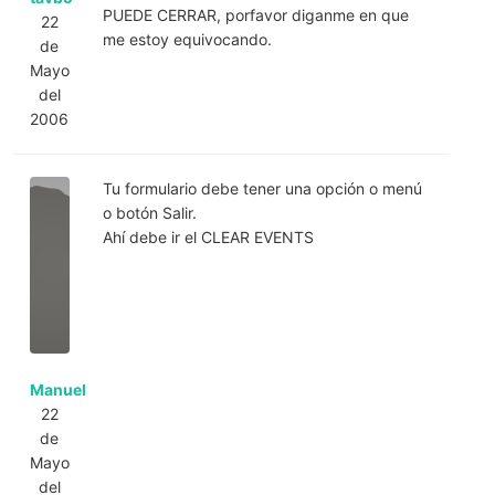
PUEDE CERRAR, porfavor diganme en que
22
me estoy equivocando.
de
Mayo
del
2006
Tu formulario debe tener una opción o menú
o botón Salir.
Ahí debe ir el CLEAR EVENTS
Manuel
22
de
Mayo
del