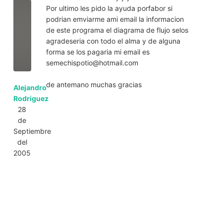
Por ultimo les pido la ayuda porfabor si
podrian emviarme ami email la informacion
de este programa el diagrama de flujo selos
agradeseria con todo el alma y de alguna
forma se los pagaria mi email es
semechispotio@hotmail.com
de antemano muchas gracias
Alejandro
Rodriguez
28
de
Septiembre
del
2005