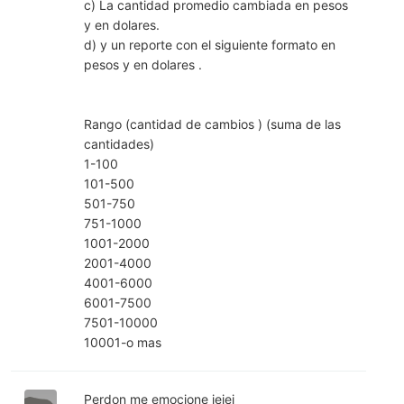
c) La cantidad promedio cambiada en pesos
y en dolares.
d) y un reporte con el siguiente formato en
pesos y en dolares .
Rango (cantidad de cambios ) (suma de las
cantidades)
1-100
101-500
501-750
751-1000
1001-2000
2001-4000
4001-6000
6001-7500
7501-10000
10001-o mas
Perdon me emocione jejej