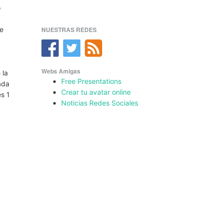
o
te
NUESTRAS REDES
Webs Amigas
 la
Free Presentations
cada
Crear tu avatar online
es 1
Noticias Redes Sociales