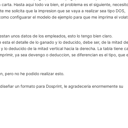
carta. Hasta aqui todo va bien, el problema es el siguiente, necesit
nte me solicita que la impresion que se vaya a realizar sea tipo DOS,
e como configuarar el modelo de ejemplo para que me imprima el vola
estan unos datos de los empleados, esto lo tengo bien claro.
 esta el detalle de lo ganado y lo deducido, debe ser, de la mitad de
a y lo deducido de la mitad vertical hacia la derecha. La tabla tiene 
mprimir, ya sea devengo o deduccion, se diferencian es el tipo, que 
n, pero no he podido realizar esto.
 diseñar un formato para Dosprint, le agradeceria enormemente su