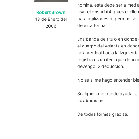
nomina, esta debe ser a media 
usar el dosprint4, pues el clie
Robert Brown
para agilizar ésta, pero no s
18 de Enero del
de esta forma:
2006
una banda de titulo en donde 
el cuerpo del volanta en donde
hoja vertical hacia la izquierd
registro es un item que debo i
devengo, 2 deduccion.
No se si me hago entender bie
Si alguien me puede ayudar a
colaboracion.
De todas formas gracias.