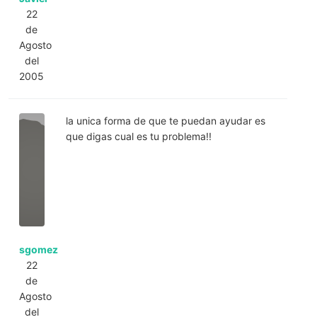
22
de
Agosto
del
2005
la unica forma de que te puedan ayudar es
que digas cual es tu problema!!
sgomez
22
de
Agosto
del