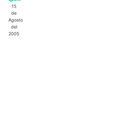
15
de
Agosto
del
2005