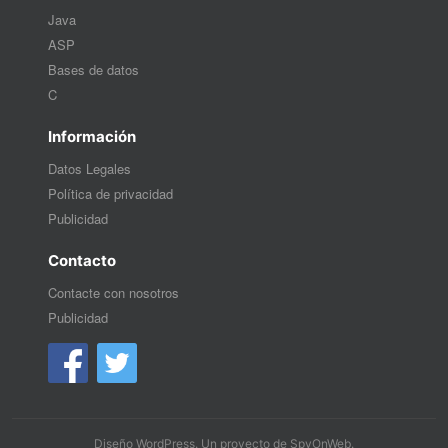
Java
ASP
Bases de datos
C
Información
Datos Legales
Política de privacidad
Publicidad
Contacto
Contacte con nosotros
Publicidad
Diseño WordPress
. Un proyecto de
SpyOnWeb
.