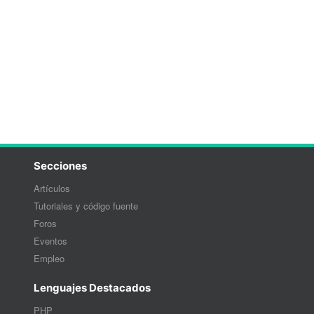
Secciones
Artículos
Tutoriales y código fuente
Foros
Eventos
Empleo
Lenguajes Destacados
PHP