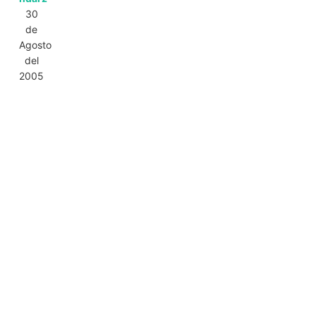
30
de
Agosto
del
2005