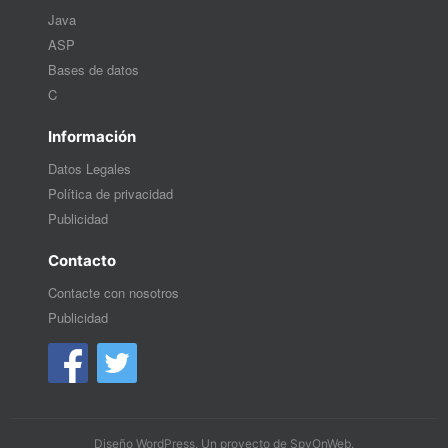
Java
ASP
Bases de datos
C
Información
Datos Legales
Política de privacidad
Publicidad
Contacto
Contacte con nosotros
Publicidad
Diseño WordPress
. Un proyecto de
SpyOnWeb
.