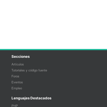
Secciones
Artículos
Tutoriales y código fuente
Foros
Eventos
Empleo
Lenguajes Destacados
PHP