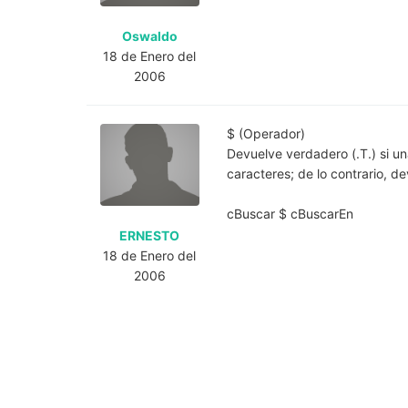
Oswaldo
18 de Enero del
2006
$ (Operador)
Devuelve verdadero (.T.) si u
caracteres; de lo contrario, dev
cBuscar $ cBuscarEn
ERNESTO
18 de Enero del
2006