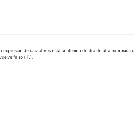
na expresión de caracteres está contenida dentro de otra expresión 
uelve falso (.F.).