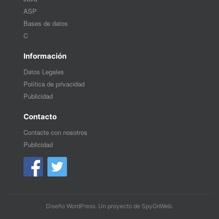
ASP
Bases de datos
C
Información
Datos Legales
Política de privacidad
Publicidad
Contacto
Contacte con nosotros
Publicidad
Diseño WordPress
. Un proyecto de
SpyOnWeb
.