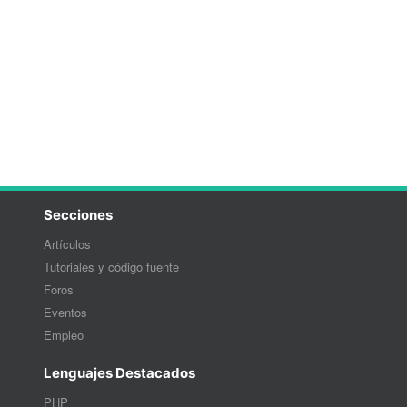
Secciones
Artículos
Tutoriales y código fuente
Foros
Eventos
Empleo
Lenguajes Destacados
PHP