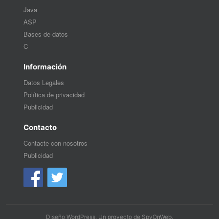
Java
ASP
Bases de datos
C
Información
Datos Legales
Política de privacidad
Publicidad
Contacto
Contacte con nosotros
Publicidad
Diseño WordPress
. Un proyecto de
SpyOnWeb
.