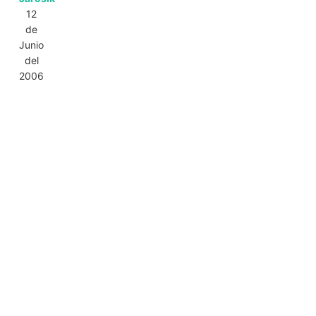
12
de
Junio
del
2006