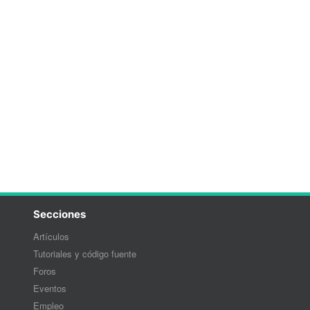
Secciones
Artículos
Tutoriales y código fuente
Foros
Eventos
Empleo