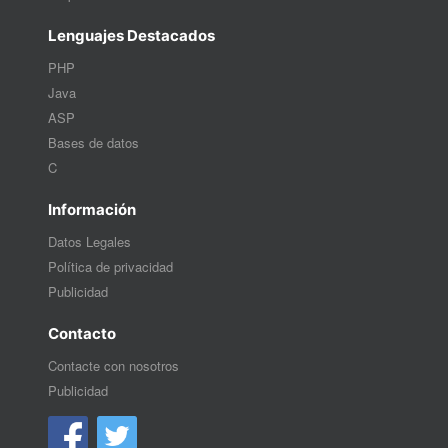
Lenguajes Destacados
PHP
Java
ASP
Bases de datos
C
Información
Datos Legales
Política de privacidad
Publicidad
Contacto
Contacte con nosotros
Publicidad