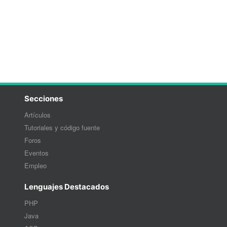
Secciones
Artículos
Tutoriales y código fuente
Foros
Eventos
Empleo
Lenguajes Destacados
PHP
Java