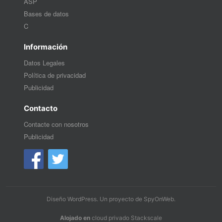
ASP
Bases de datos
C
Información
Datos Legales
Política de privacidad
Publicidad
Contacto
Contacte con nosotros
Publicidad
Diseño WordPress
. Un proyecto de
SpyOnWeb
.
Alojado en
cloud privado Stackscale