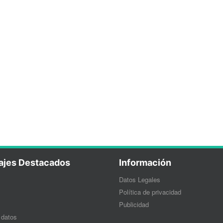
ajes Destacados
Información
Datos Legales
Política de privacidad
Publicidad
 datos