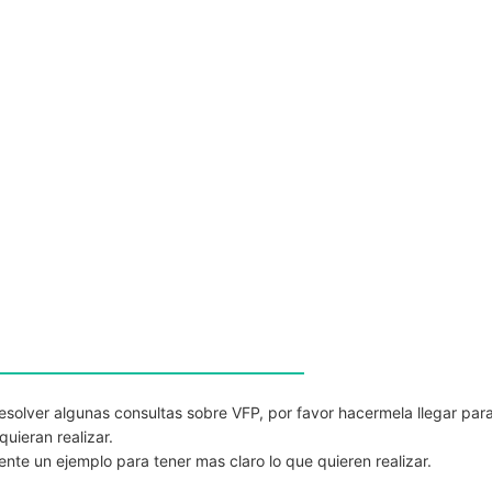
resolver algunas consultas sobre VFP, por favor hacermela llegar par
uieran realizar.
nte un ejemplo para tener mas claro lo que quieren realizar.